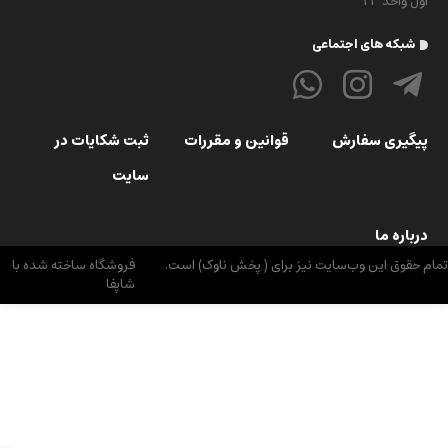
اول واحد 23
شبکه های اجتماعی
پیگیری سفارش
قوانین و مقررات
ثبت شکایات در
سایت
درباره ما
م حقوق اين وب‌سايت نیز برای ( پخش ناوک) است.
فروشگاه ساخته شده با
شاپفا