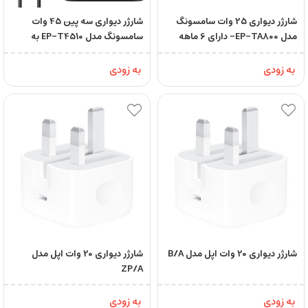
شارژر دیواری 25 وات سامسونگ
شارژر دیواری سه پین 45 وات
مدل EP-TA800- دارای 6 ماهه
سامسونگ مدل EP-T4510 به
شرکتی
همراه کابل تبدیل USB-C
به زودی
به زودی
شارژر دیواری 20 وات اپل مدل B/A
شارژر دیواری 20 وات اپل مدل
ZP/A
به زودی
به زودی