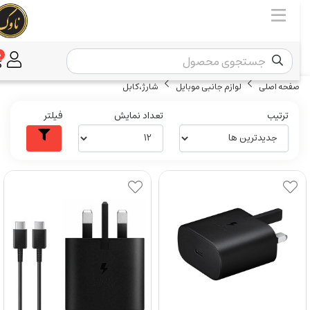
0
صفحه اصلی
لوازم جانبی موبایل
شارژ،کابل
ترتیب
تعداد نمایش
فیلتر