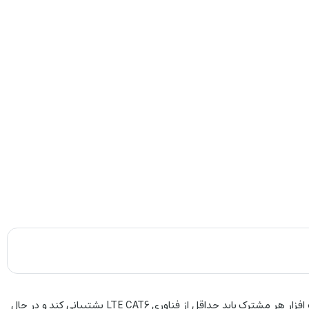
مودم جدید اپراتور ایرانسل تا نسل 4.5 اینترنت را نیز پشتیبانی می کند. لازم به یادآوری است که برای استفاده از خدمات نسل 4.5 اینترنت همراه ، سخت ‌افزار هر مشترک باید حداقل از فناوری LTE CAT6 پشتیبانی کند و در حال