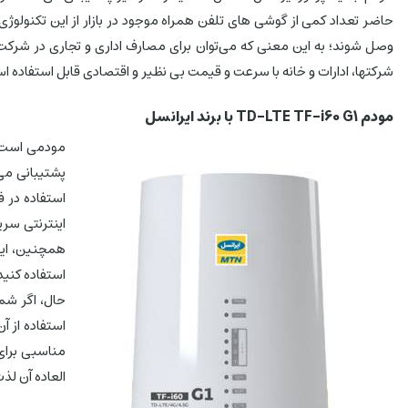
شرکتها، ادارات و خانه با سرعت و قیمت بی نظیر و اقتصادی قابل استفاده ا
مودم TD-LTE TF-i60 G1 با برند ایرانسل
استفاده در ف
مناسبی برای 
العاده آن لذت