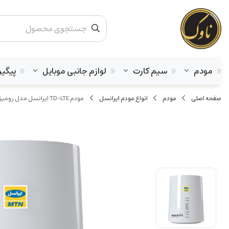
مودم
سیم کارت
لوازم جانبی موبایل
پیگی
صفحه اصلی
مودم
انواع مودم ایرانسل
مودم TD-LTE ایرانسل مدل رومیزی TF-i60 G1