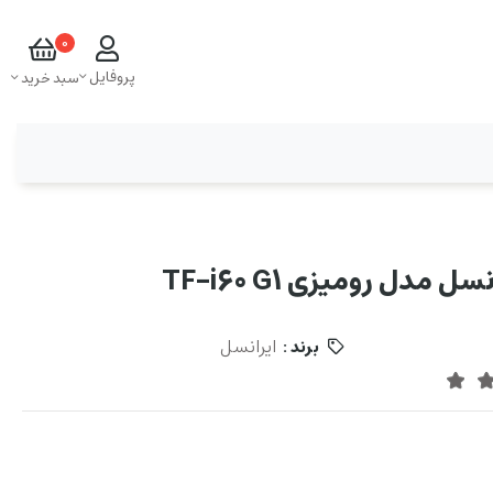
0
پروفایل
سبد خرید
ایرانسل
برند :