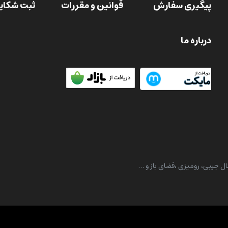
پیگیری سفارش
قوانین و مقررات
ثبت شکای
درباره ما
ل جیبی، رومیزی ،فضای باز و …