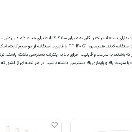
مودم TD-LTE TF-i60 G1 با برند ایران
دهد تا بدون هزینه اضافی، از اینترنت با سرعت بالا و در بستری قابل اعتماد است
رنت با سرعت بالا و پایداری بالا دسترسی داشته باشید، در هر نقطه ای از کشور 