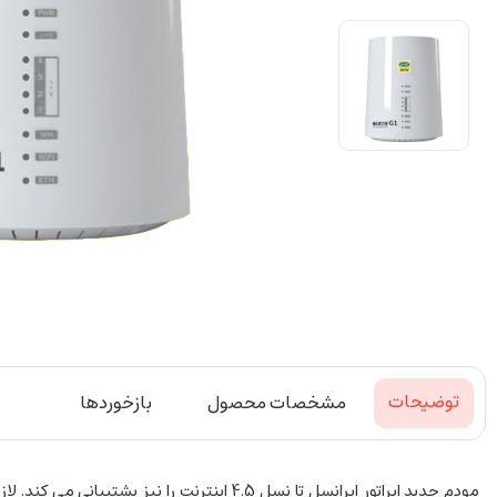
توضیحات
مشخصات محصول
بازخوردها