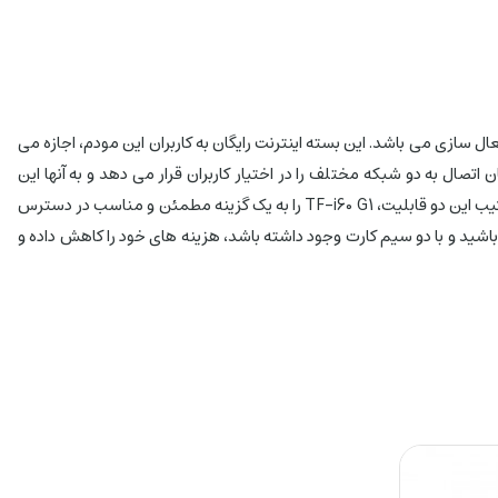
سل، علاوه بر امکاناتی که در بالا ذکر شد، دارای بسته اینترنت رایگان به میزان 300 گیگابایت برای مدت 6 ماه از زمان فعال سازی می باشد. این بسته اینترنت رایگان به کاربران این مودم، اجازه می
فاده کنند. همچنین، TF-i60 G1 با قابلیت استفاده از دو سیم کارت، امکان اتصال به دو شبکه مختلف را در اختیار کاربران قرار می دهد و به آنها این
امکان را می دهد تا بدون نیاز به جابجایی سیم کارت، در هر نقطه ای از کشور که باشند، به سرعت و قابلیت اجرای بالا به اینترنت دسترسی داشته باشند. ترکیب این دو قابلیت، TF-i60 G1 را به یک گزینه مطمئن و مناسب در دسترس
که باشید و با دو سیم کارت وجود داشته باشد، هزینه های خود را کاهش داده و